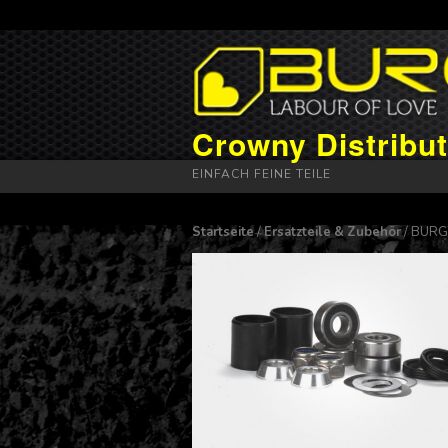
Crowny Distribut
EINFACH FEINE TEILE
Startseite
/
Ersatzteile & Zubehör
/ BURGT