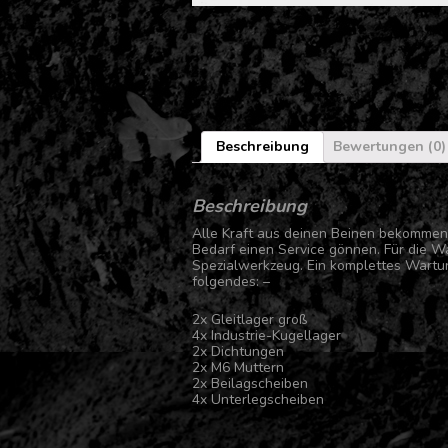
Beschreibung
Bewertungen (0)
Beschreibung
Alle Kraft aus deinen Beinen bekommen 
Bedarf einen Service gönnen. Für die W
Spezialwerkzeug. Ein komplettes Wartun
folgendes: –
2x Gleitlager groß
4x Industrie-Kugellager
2x Dichtungen
2x M6 Muttern
2x Beilagscheiben
4x Unterlegscheiben