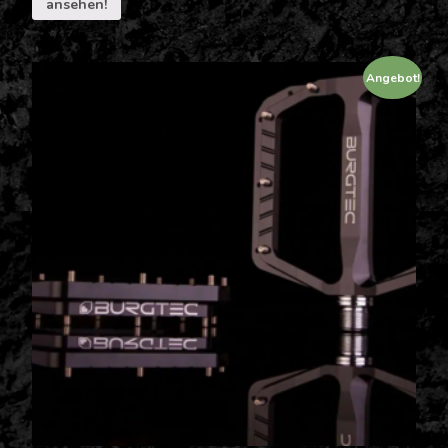
ansehen!
Angebot!