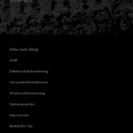
still using […]
Infos zum Shop
AGB
Datenschutzbelehrung
Versandinformationen
Widerrufsbelehrung
Zahlungsarten
Impressum
BURGTEC HQ