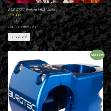
BURGTEC Enduro MK3 Vorbau
110,00
€
inkl. MwSt.
zzgl.
Versandkosten
ansehen!
Angebot!