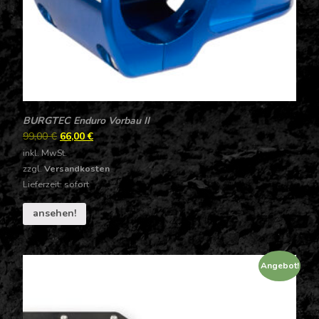
BURGTEC Enduro Vorbau II
99,00
€
66,00
€
inkl. MwSt.
zzgl.
Versandkosten
Lieferzeit: sofort
ansehen!
Angebot!