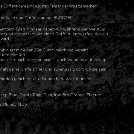
re Griff mit dem pingeligsten Fahrer der Welt zu machen!”
l in Sach und Griffdesign bei BURGTEC.
hampion Greg Minnaar haben wir während der WeltCup
tet und verbessert, um einen Griffe zu entwerfen, der ein
wird.
ombiniert mit einer 25A Gummimischung vereint
luten Komfort.
ner erfreulichen Ergonomie – auch wenn es mal richtig
ält deine Griffe sicher und zuverlässig dort wo sie sein
wir den gleichen ultradünnen Kern wir für unsere
eep Blue, Purple Rain, Gum, Iron Bro Orange, Electric
, Bloody Mary