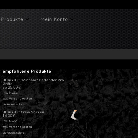
Produkte
Mein Konto
empfohlene Produkte
BURGTEC "Minnaar" Bartender Pro
Griffe
ab
25,00
€
inkl. MwSt.
zzgl.
Versandkosten
Lieferzeit: sofort
BURGTEC Crew Socken
14,00
€
inkl. MwSt.
zzgl.
Versandkosten
Lieferzeit: sofort