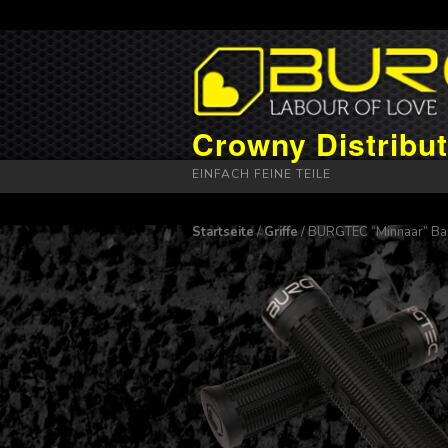
Crowny Distribut
EINFACH FEINE TEILE
Startseite
/
Griffe
/ BURGTEC “Minnaar” Bar